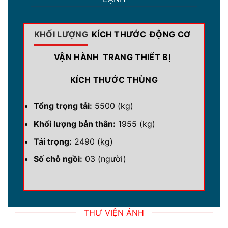
KHỐI LƯỢNG
KÍCH THƯỚC
ĐỘNG CƠ
VẬN HÀNH
TRANG THIẾT BỊ
KÍCH THƯỚC THÙNG
Tổng trọng tải:
5500 (kg)
Khối lượng bản thân:
1955 (kg)
Tải trọng:
2490 (kg)
Số chỗ ngồi:
03 (người)
THƯ VIỆN ẢNH