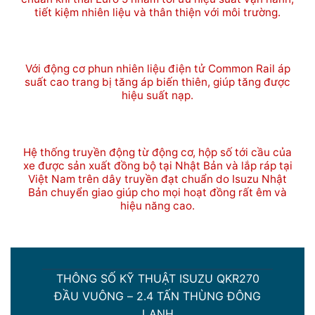
tiết kiệm nhiên liệu và thân thiện với môi trường.
Với động cơ phun nhiên liệu điện tử Common Rail áp
suất cao trang bị tăng áp biến thiên, giúp tăng được
hiệu suất nạp.
Hệ thống truyền động từ động cơ, hộp số tới cầu của
xe được sản xuất đồng bộ tại Nhật Bản và lắp ráp tại
Việt Nam trên dây truyền đạt chuẩn do Isuzu Nhật
Bản chuyển giao giúp cho mọi hoạt đồng rất êm và
hiệu năng cao.
THÔNG SỐ KỸ THUẬT ISUZU QKR270
ĐẦU VUÔNG – 2.4 TẤN THÙNG ĐÔNG
LẠNH