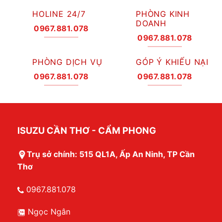
HOLINE 24/7
PHÒNG KINH
DOANH
0967.881.078
0967.881.078
PHÒNG DỊCH VỤ
GÓP Ý KHIẾU NẠI
0967.881.078
0967.881.078
ISUZU CẦN THƠ - CẨM PHONG
Trụ sở chính: 515 QL1A, Ấp An Ninh, TP Cần
Thơ
0967.881.078
Ngọc Ngân