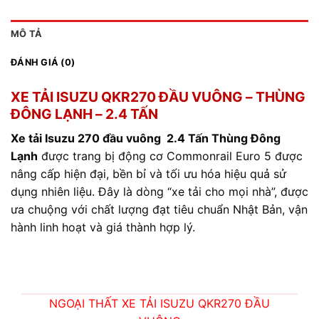
MÔ TẢ
ĐÁNH GIÁ (0)
XE TẢI ISUZU QKR270 ĐẦU VUÔNG – THÙNG
ĐÔNG LẠNH – 2.4 TẤN
Xe tải Isuzu 270 đầu vuông 2.4 Tấn Thùng Đông
Lạnh
được trang bị động cơ Commonrail Euro 5 được
nâng cấp hiện đại, bền bỉ và tối ưu hóa hiệu quả sử
dụng nhiên liệu. Đây là dòng “xe tải cho mọi nhà”, được
ưa chuộng với chất lượng đạt tiêu chuẩn Nhật Bản, vận
hành linh hoạt và giá thành hợp lý.
NGOẠI THẤT XE TẢI ISUZU QKR270 ĐẦU