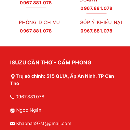
0967.881.078
0967.881.078
PHÒNG DỊCH VỤ
GÓP Ý KHIẾU NẠI
0967.881.078
0967.881.078
ISUZU CẦN THƠ - CẨM PHONG
Trụ sở chính: 515 QL1A, Ấp An Ninh, TP Cần
Thơ
0967.881.078
Ngọc Ngân
Khaphan97st@gmail.com