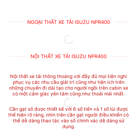
NGOẠI THẤT XE TẢI ISUZU NPR400
NỘI THẤT XE TẢI ISUZU NPR400
Nội thất xe tải thông thoáng với đầy đủ mọi tiện nghi
phục vụ các nhu cầu giải trí cũng như tiện ích trên
những chuyến đi dài tạo cho người ngồi trên cabin xe
có một cảm giác yên tâm cũng như thoải mái nhất.
Cần gạt số được thiết kế với 6 số tiến và 1 số lùi được
thể hiện rõ ràng, nhìn trên cần gạt người điều khiển có
thể dễ dàng thao tác vào số chính xác dễ dàng sử
dụng.