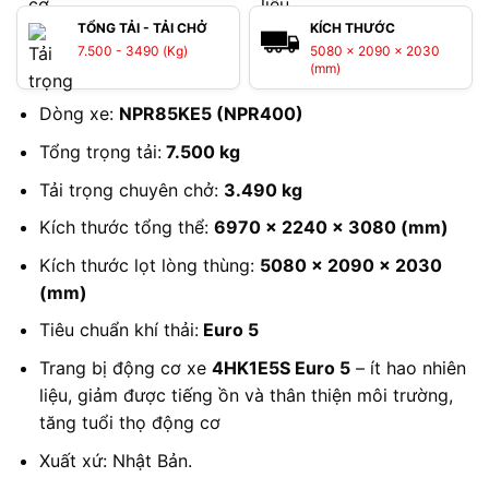
TỔNG TẢI - TẢI CHỞ
KÍCH THƯỚC
7.500 - 3490 (Kg)
5080 x 2090 x 2030
(mm)
Dòng xe:
NPR85KE5 (NPR400)
Tổng trọng tải:
7.500 kg
Tải trọng chuyên chở:
3.490 kg
Kích thước tổng thể:
6970 x 2240 x 3080 (mm)
Kích thước lọt lòng thùng:
5080 x 2090 x 2030
(mm)
Tiêu chuẩn khí thải:
Euro 5
Trang bị động cơ xe
4HK1E5S Euro 5
– ít hao nhiên
liệu, giảm được tiếng ồn và thân thiện môi trường,
tăng tuổi thọ động cơ
Xuất xứ: Nhật Bản.