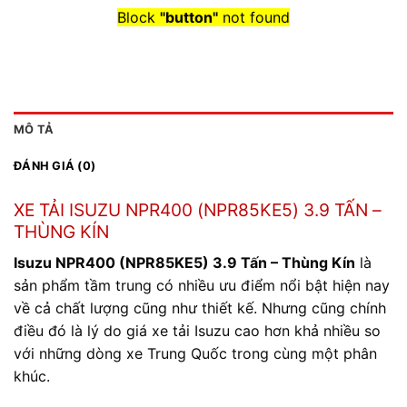
Block
"button"
not found
MÔ TẢ
ĐÁNH GIÁ (0)
XE TẢI ISUZU NPR400 (NPR85KE5) 3.9 TẤN –
THÙNG KÍN
Isuzu NPR400 (NPR85KE5) 3.9 Tấn – Thùng Kín
là
sản phẩm tầm trung có nhiều ưu điểm nổi bật hiện nay
về cả chất lượng cũng như thiết kế. Nhưng cũng chính
điều đó là lý do giá xe tải Isuzu cao hơn khả nhiều so
với những dòng xe Trung Quốc trong cùng một phân
khúc.