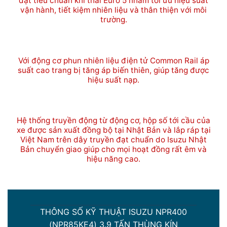
đạt tiêu chuẩn khí thải Euro 5 nhằm tối ưu hiệu suất
vận hành, tiết kiệm nhiên liệu và thân thiện với môi
trường.
Với động cơ phun nhiên liệu điện tử Common Rail áp
suất cao trang bị tăng áp biến thiên, giúp tăng được
hiệu suất nạp.
Hệ thống truyền động từ động cơ, hộp số tới cầu của
xe được sản xuất đồng bộ tại Nhật Bản và lắp ráp tại
Việt Nam trên dây truyền đạt chuẩn do Isuzu Nhật
Bản chuyển giao giúp cho mọi hoạt đồng rất êm và
hiệu năng cao.
THÔNG SỐ KỸ THUẬT ISUZU NPR400
(NPR85KE4) 3.9 TẤN THÙNG KÍN