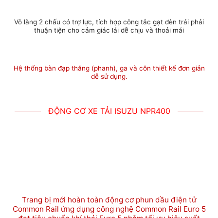
Vô lăng 2 chấu có trợ lực, tích hợp công tắc gạt đèn trái phải
thuận tiện cho cảm giác lái dễ chịu và thoải mái
Hệ thống bàn đạp thắng (phanh), ga và côn thiết kế đơn giản
dễ sử dụng.
ĐỘNG CƠ XE TẢI ISUZU NPR400
Trang bị mới hoàn toàn động cơ phun dầu điện tử
Common Rail ứng dụng công nghệ Common Rail Euro 5