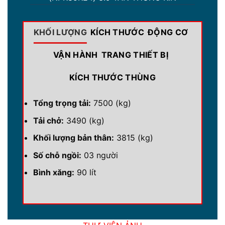
KHỐI LƯỢNG
KÍCH THƯỚC
ĐỘNG CƠ
VẬN HÀNH
TRANG THIẾT BỊ
KÍCH THƯỚC THÙNG
Tổng trọng tải:
7500 (kg)
Tải chở:
3490 (kg)
Khối lượng bản thân:
3815 (kg)
Số chỗ ngồi:
03 người
Bình xăng:
90 lít