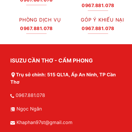
0967.881.078
PHÒNG DỊCH VỤ
GÓP Ý KHIẾU NẠI
0967.881.078
0967.881.078
ISUZU CẦN THƠ - CẨM PHONG
Trụ sở chính: 515 QL1A, Ấp An Ninh, TP Cần
Thơ
0967.881.078
Ngọc Ngân
Khaphan97st@gmail.com