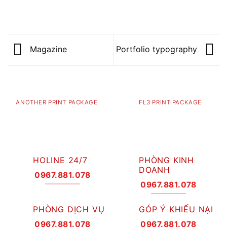
Magazine
Portfolio typography
ANOTHER PRINT PACKAGE
FL3 PRINT PACKAGE
HOLINE 24/7
PHÒNG KINH
DOANH
0967.881.078
0967.881.078
PHÒNG DỊCH VỤ
GÓP Ý KHIẾU NẠI
0967.881.078
0967.881.078