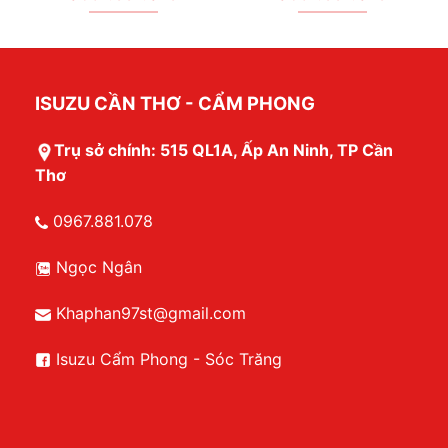
ISUZU CẦN THƠ - CẨM PHONG
Trụ sở chính: 515 QL1A, Ấp An Ninh, TP Cần
Thơ
0967.881.078
Ngọc Ngân
Khaphan97st@gmail.com
Isuzu Cẩm Phong - Sóc Trăng