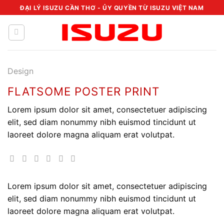
Chuyển
ĐẠI LÝ ISUZU CẦN THƠ - ỦY QUYỀN TỪ ISUZU VIỆT NAM
đến
nội
dung
Design
FLATSOME POSTER PRINT
Lorem ipsum dolor sit amet, consectetuer adipiscing
elit, sed diam nonummy nibh euismod tincidunt ut
laoreet dolore magna aliquam erat volutpat.
Lorem ipsum dolor sit amet, consectetuer adipiscing
elit, sed diam nonummy nibh euismod tincidunt ut
laoreet dolore magna aliquam erat volutpat.