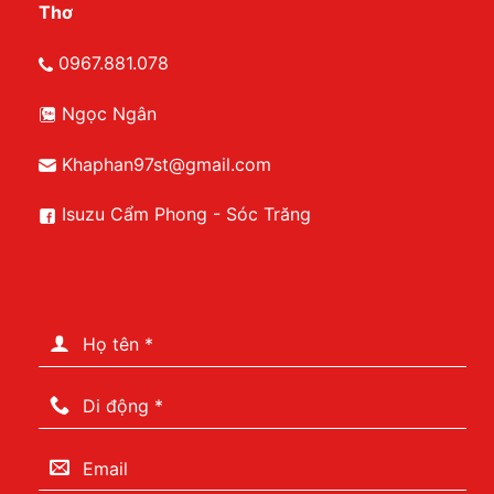
Thơ
0967.881.078
Ngọc Ngân
Khaphan97st@gmail.com
Isuzu Cẩm Phong - Sóc Trăng