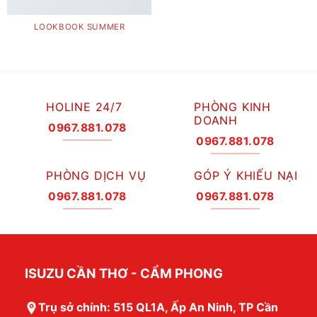
LOOKBOOK SUMMER
HOLINE 24/7
PHÒNG KINH
DOANH
0967.881.078
0967.881.078
PHÒNG DỊCH VỤ
GÓP Ý KHIẾU NẠI
0967.881.078
0967.881.078
ISUZU CẦN THƠ - CẨM PHONG
Trụ sở chính: 515 QL1A, Ấp An Ninh, TP Cần